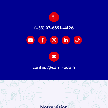
(+33) 07-6891-4426
contact@sdmi-edu.fr
Notre vision