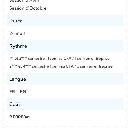
Session d’Avril
Session d’Octobre
Durée
24 mois
Rythme
er
éme
1
et 3
semestre : 1 sem au CFA / 1 sem en entreprise
éme
éme
2
et 4
semestre 1 sem au CFA / 3 sem en entreprise
Langue
FR – EN
Coût
9 000€/an