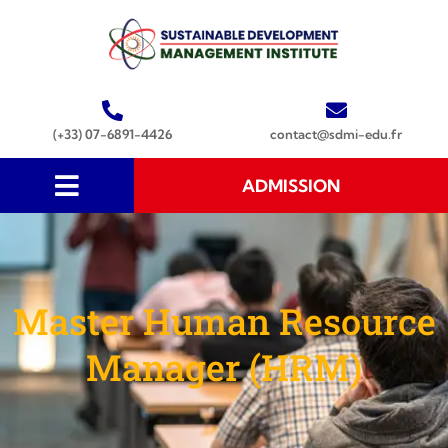
(+33) 07-6891-4426
contact@sdmi-edu.fr
ADMISSION
Master Human Resource
Manager (HRM)