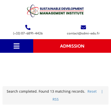
(+33) 07-6891-4426
contact@sdmi-edu.fr
ADMISSION
Search completed. Found 13 matching records.
Reset
|
RSS