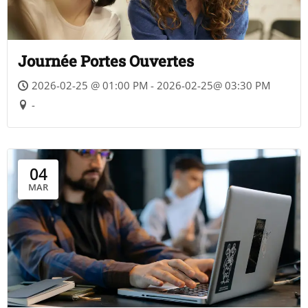
Journée Portes Ouvertes
2026-02-25 @ 01:00 PM - 2026-02-25@ 03:30 PM
-
04
MAR