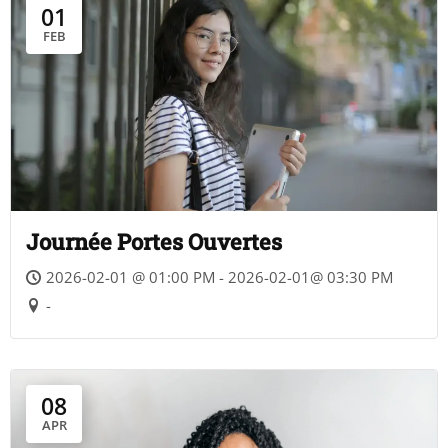
01
FEB
Journée Portes Ouvertes
2026-02-01 @ 01:00 PM - 2026-02-01@ 03:30 PM
-
08
APR