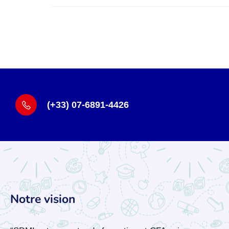
(+33) 07-6891-4426
Notre vision