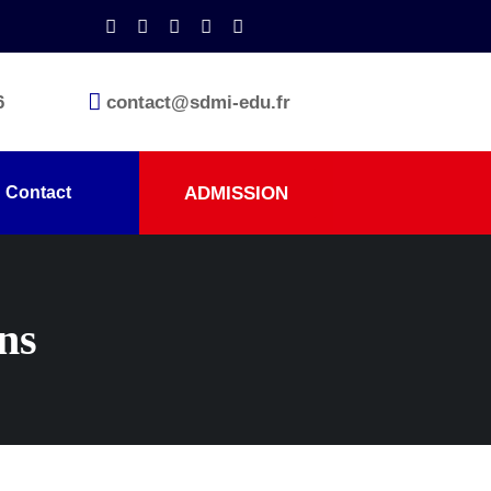
6
contact@sdmi-edu.fr
ADMISSION
Contact
ns