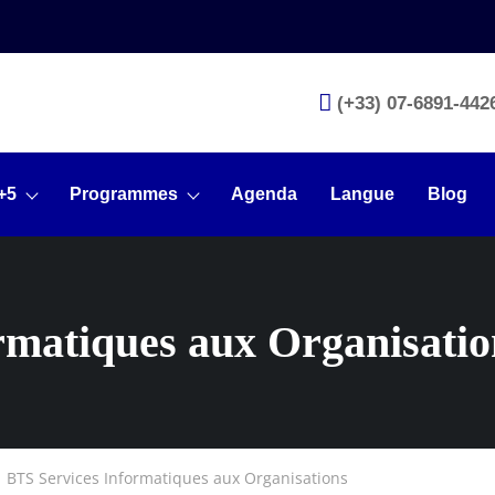
(+33) 07-6891-442
+5
Programmes
Agenda
Langue
Blog
rmatiques aux Organisatio
BTS Services Informatiques aux Organisations