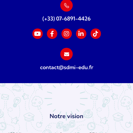
(+33) 07-6891-4426
contact@sdmi-edu.fr
Notre vision