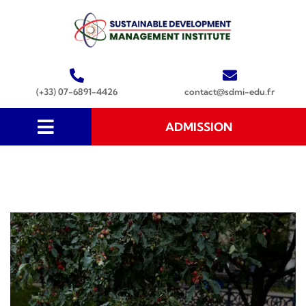
(+33) 07-6891-4426
contact@sdmi-edu.fr
ADMISSION
BTS Tourisme