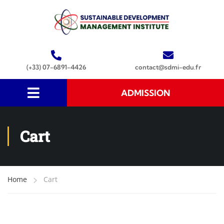
(+33) 07-6891-4426
contact@sdmi-edu.fr
ADMISSION
Cart
Home
Cart