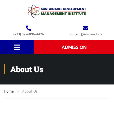
(+33) 07-6891-4426
contact@sdmi-edu.fr
ADMISSION
About Us
Home
About Us